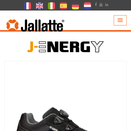
PRODUCTEN >
COLLECTIE >
J-ENERGY