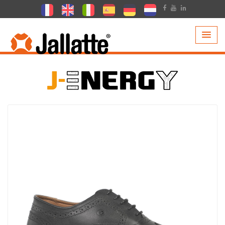
PRODUCTEN >
COLLECTIE >
J-ENERGY