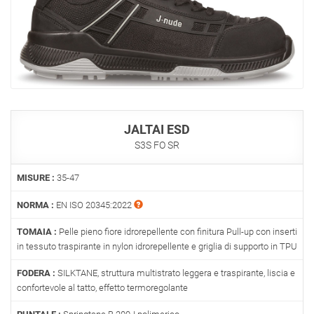
JALTAI ESD
S3S FO SR
MISURE :
35-47
NORMA :
EN ISO 20345:2022
TOMAIA :
Pelle pieno fiore idrorepellente con finitura Pull-up con inserti
in tessuto traspirante in nylon idrorepellente e griglia di supporto in TPU
FODERA :
SILKTANE, struttura multistrato leggera e traspirante, liscia e
confortevole al tatto, effetto termoregolante