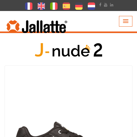
PRODOTTI >
COLLEZIONI >
J-NUDE 2