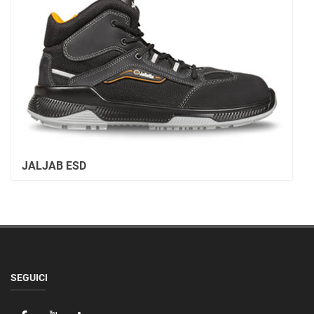
JALJAB ESD
SEGUICI