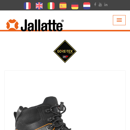
PRODOTTI >
COLLEZIONI >
GORE-TEX