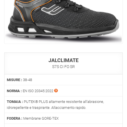
JALCLIMATE
S7S CI FO SR
MISURE :
38-48
NORMA :
EN ISO 20345:2022
TOMAIA :
PUTEK® PLUS altamente resistente all’abrasione,
idrorepellente e traspirante. Allacciamento rapido.
FODERA :
Membrane GORE-TEX