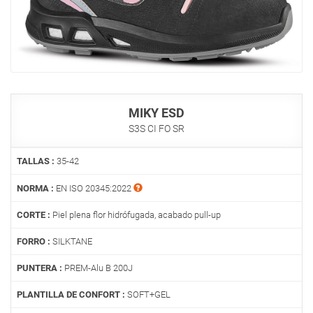
MIKY ESD
S3S CI FO SR
TALLAS :
35-42
NORMA :
EN ISO 20345:2022
CORTE :
Piel plena flor hidrófugada, acabado pull-up
FORRO :
SILKTANE
PUNTERA :
PREM-Alu B 200J
PLANTILLA DE CONFORT :
SOFT+GEL