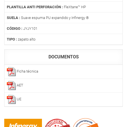
PLANTILLA ANTI PERFORACIÓN :
FleXtane™ HP
SUELA :
Suave espuma PU expandido y Infinergy ®
CÓDIGO :
JYJY101
TIPO :
zapato alto
DOCUMENTOS
Ficha técnica
AET
UE