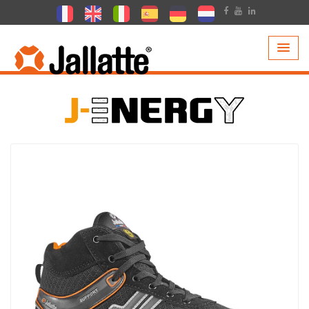
PRODUCTOS >
COLECCIONES >
J-ENERGY