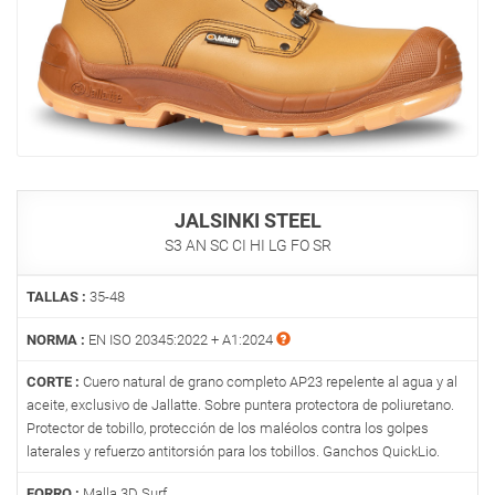
JALSINKI STEEL
S3 AN SC CI HI LG FO SR
TALLAS :
35-48
NORMA :
EN ISO 20345:2022 + A1:2024
CORTE :
Cuero natural de grano completo AP23 repelente al agua y al
aceite, exclusivo de Jallatte. Sobre puntera protectora de poliuretano.
Protector de tobillo, protección de los maléolos contra los golpes
laterales y refuerzo antitorsión para los tobillos. Ganchos QuickLio.
FORRO :
Malla 3D Surf