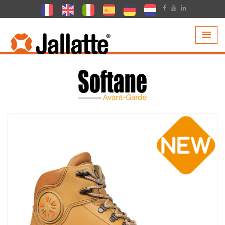
PRODUCTOS >
COLECCIONES >
SOFTANE AVANT-GARDE