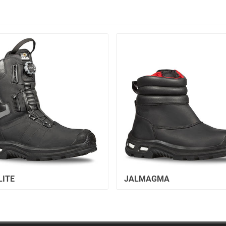
LITE
JALMAGMA