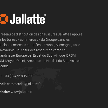
 réseau de distribution des chaussures Jallatte s'appuie
r les bureaux commerciaux du Groupe dans les
incipaux marchés européens: France, Allemagne, Italie
 Royaume-Uni et sur des réseaux de vente en
andinavie, Europe de l'Est et du Sud, Afrique, DROM
M, Moyen-Orient, Amérique du Nord et du Sud, Asie et
éanie.
l:
+33 (0) 466 806 300
ail:
commercial@jallatte.fr
bsite:
www.jallatte.fr