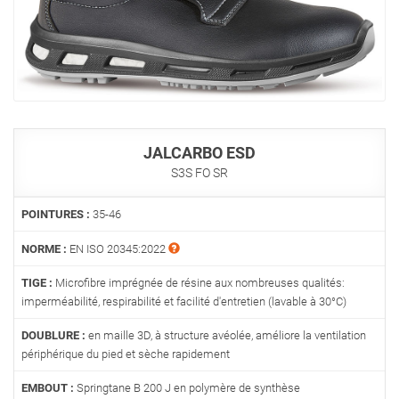
JALCARBO ESD
S3S FO SR
POINTURES :
35-46
NORME :
EN ISO 20345:2022
TIGE :
Microfibre imprégnée de résine aux nombreuses qualités:
imperméabilité, respirabilité et facilité d'entretien (lavable à 30°C)
DOUBLURE :
en maille 3D, à structure avéolée, améliore la ventilation
périphérique du pied et sèche rapidement
EMBOUT :
Springtane B 200 J en polymère de synthèse