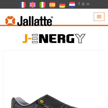
PRODUITS >
COLLECTIONS >
J-ENERGY