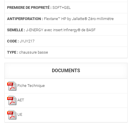
PREMIERE DE PROPRETÉ :
SOFT+GEL
ANTIPERFORATION :
Flextane™ HP by Jallatte® Zéro millimètre
SEMELLE :
J-ENERGY avec insert Infinergy® de BASF
CODE :
JYJY217
TYPE :
chaussure basse
DOCUMENTS
Fiche Technique
AET
UE