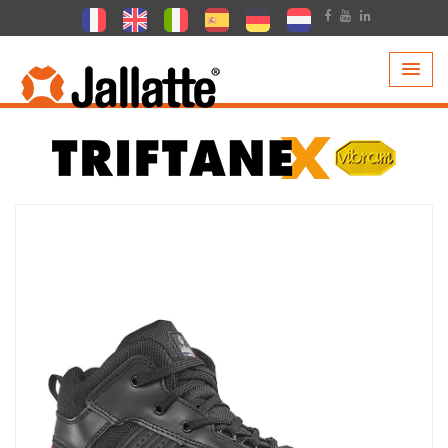
PRODUITS >
COLLECTIONS >
TRIFTANE X