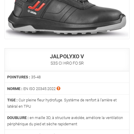
JALPOLYXO V
S3S CI HRO FO SR
POINTURES :
35-48
NORME :
EN ISO 20345:2022
TIGE :
Cuir pleine fleur hydrofuge. Système de renfort à l’arrière et
latéral en TPU
DOUBLURE :
en maille 3D, à structure avéolée, améliore la ventilation
périphérique du pied et sèche rapidement