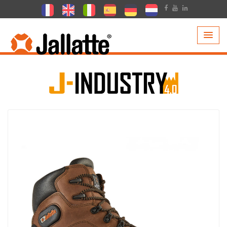
PRODUITS >
COLLECTIONS >
J-INDUSTRY