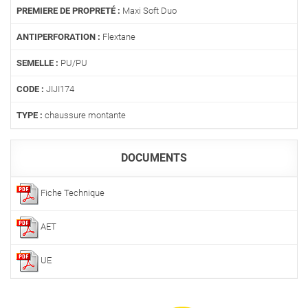
PREMIERE DE PROPRETÉ :
Maxi Soft Duo
ANTIPERFORATION :
Flextane
SEMELLE :
PU/PU
CODE :
JIJI174
TYPE :
chaussure montante
DOCUMENTS
Fiche Technique
AET
UE