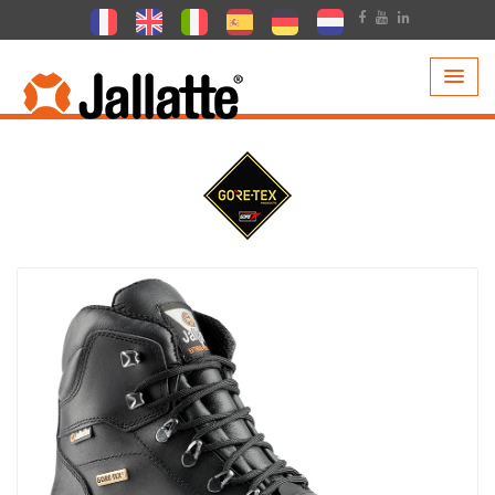
PRODUITS >
COLLECTIONS >
GORE-TEX