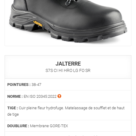
JALTERRE
S7S CI HI HRO LG FO SR
POINTURES :
38-47
NORME :
EN ISO 20345:2022
TIGE :
Cuir pleine fleur hydrofuge. Matelassage de soufflet et de haut
de tige
DOUBLURE :
Membrane GORE-TEX