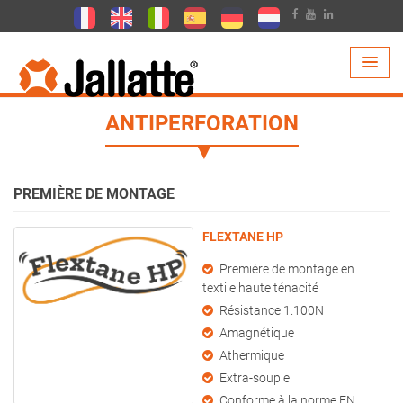
PRODUITS >
TECHNOLOGIES >
ANTIPERFORATION
ANTIPERFORATION
PREMIÈRE DE MONTAGE
FLEXTANE HP
Première de montage en
textile haute ténacité
Résistance 1.100N
Amagnétique
Athermique
Extra-souple
Conforme à la norme EN